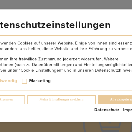
VERSANDKOSTENFREI AB 149€
tenschutzeinstellungen
AKTUELLES
NEWSLETTER
KONTAKT
ÜBER U
rwenden Cookies auf unserer Website. Einige von ihnen sind essenzi
d andere uns helfen, diese Website und Ihre Erfahrung zu verbesse
nnen Ihre freiwillige Zustimmung jederzeit widerrufen. Weitere
ationen (auch zu Datenübermittlungen) und Einstellungsmöglichkeite
 Sie unter "Cookie Einstellungen" und in unseren Datenschutzhinwei
twendig
Marketing
Anpassen
Meine Einstellungen speichern
Alle akzeptiere
Datenschutz
Imp