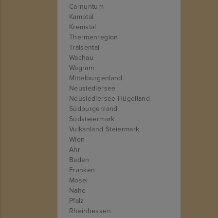
Carnuntum
Kamptal
Kremstal
Thermenregion
Traisental
Wachau
Wagram
Mittelburgenland
Neusiedlersee
Neusiedlersee-Hügelland
Südburgenland
Südsteiermark
Vulkanland Steiermark
Wien
Ahr
Baden
Franken
Mosel
Nahe
Pfalz
Rheinhessen