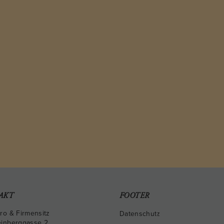
AKT
FOOTER
ro & Firmensitz
Datenschutz
inberggasse 2