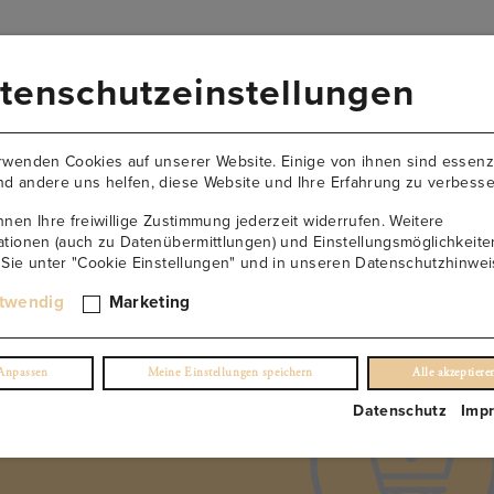
VERSANDKOSTENFREI AB 149€
tenschutzeinstellungen
AKTUELLES
NEWSLETTER
KONTAKT
ÜBER U
rwenden Cookies auf unserer Website. Einige von ihnen sind essenzi
d andere uns helfen, diese Website und Ihre Erfahrung zu verbesse
nnen Ihre freiwillige Zustimmung jederzeit widerrufen. Weitere
ationen (auch zu Datenübermittlungen) und Einstellungsmöglichkeite
 Sie unter "Cookie Einstellungen" und in unseren Datenschutzhinwei
twendig
Marketing
Anpassen
Meine Einstellungen speichern
Alle akzeptiere
Datenschutz
Imp