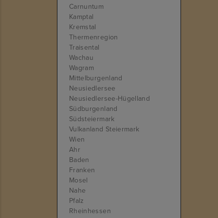
Carnuntum
Kamptal
Kremstal
Thermenregion
Traisental
Wachau
Wagram
Mittelburgenland
Neusiedlersee
Neusiedlersee-Hügelland
Südburgenland
Südsteiermark
Vulkanland Steiermark
Wien
Ahr
Baden
Franken
Mosel
Nahe
Pfalz
Rheinhessen