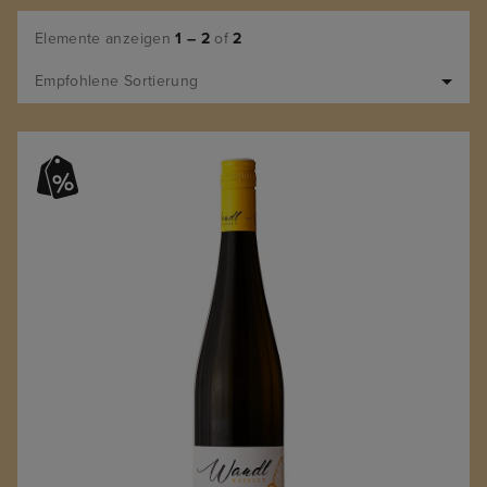
Elemente anzeigen
1 – 2
of
2
Empfohlene Sortierung