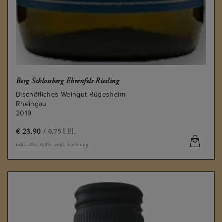
Berg Schlossberg Ehrenfels Riesling
Bischöfliches Weingut Rüdesheim
Rheingau
2019
€
23.90
/ 0,75 l Fl.
inkl. USt. 0.0%
exkl. Lieferung