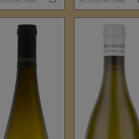
 USt. 0.0%
exkl. Lieferung
inkl. USt. 0.0%
exkl. Lieferung