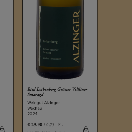
Ried Loibenberg Grüner Veltliner
Smaragd
Weingut Alzinger
Wachau
2024
€
29.90
/ 0,75 l Fl.