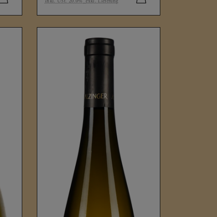
inkl. USt. 20.0%
exkl. Lieferung