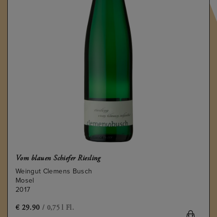
Vom blauen Schiefer Riesling
Weingut Clemens Busch
Mosel
2017
€
29.90
/ 0,75 l Fl.