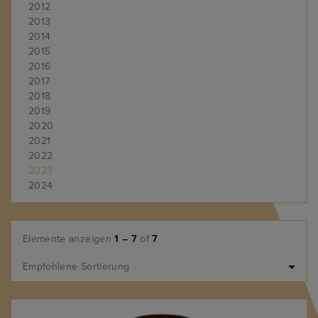
2012
2013
2014
2015
2016
2017
2018
2019
2020
2021
2022
2023
2024
Elemente anzeigen
1 – 7
of
7
Empfohlene Sortierung