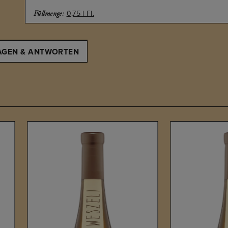
0,75 l Fl.
Füllmenge:
AGEN & ANTWORTEN