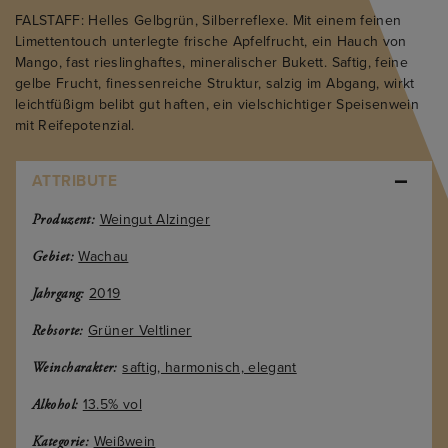
FALSTAFF: Helles Gelbgrün, Silberreflexe. Mit einem feinen
Limettentouch unterlegte frische Apfelfrucht, ein Hauch von
Mango, fast rieslinghaftes, mineralischer Bukett. Saftig, feine
gelbe Frucht, finessenreiche Struktur, salzig im Abgang, wirkt
leichtfüßigm belibt gut haften, ein vielschichtiger Speisenwein
mit Reifepotenzial.
ATTRIBUTE
Weingut Alzinger
Produzent:
Wachau
Gebiet:
2019
Jahrgang:
Grüner Veltliner
Rebsorte:
saftig, harmonisch, elegant
Weincharakter:
13.5% vol
Alkohol:
Weißwein
Kategorie: