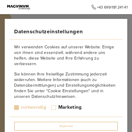
+43 699/181 241 41
➥
ZURÜCK ZUR STARTSEITE
Datenschutzeinstellungen
Wir verwenden Cookies auf unserer Website. Einige
von ihnen sind essenziell, während andere uns
helfen, diese Website und Ihre Erfahrung zu
verbessern.
Sie können Ihre freiwillige Zustimmung jederzeit
widerrufen. Weitere Informationen (auch zu
Datenübermittlungen) und Einstellungsmöglichkeiten
finden Sie unter "Cookie Einstellungen" und in
unseren Datenschutzhinweisen.
notwendig
Marketing
Anpassen