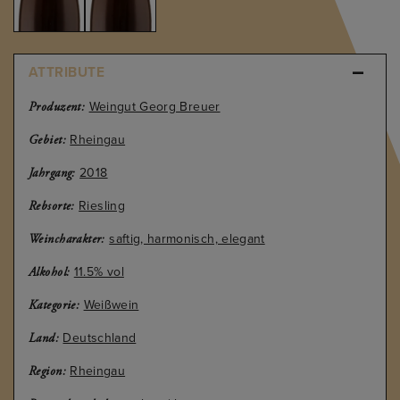
ATTRIBUTE
Weingut Georg Breuer
Produzent:
Rheingau
Gebiet:
2018
Jahrgang:
Riesling
Rebsorte:
saftig, harmonisch, elegant
Weincharakter:
11.5% vol
Alkohol:
Weißwein
Kategorie:
Deutschland
Land:
Rheingau
Region: