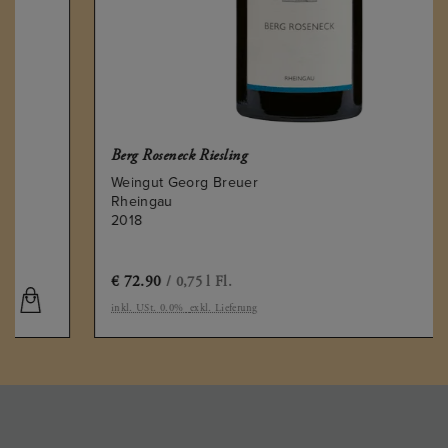
Berg Roseneck Riesling
Weingut Georg Breuer
Rheingau
2018
€
72.90
/ 0,75 l Fl.
inkl. USt. 0.0%
exkl. Lieferung