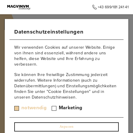
+43 699/181 241 41
➥
ZURÜCK ZUR STARTSEITE
Datenschutzeinstellungen
Wir verwenden Cookies auf unserer Website. Einige
von ihnen sind essenziell, während andere uns
helfen, diese Website und Ihre Erfahrung zu
verbessern.
Sie können Ihre freiwillige Zustimmung jederzeit
widerrufen. Weitere Informationen (auch zu
Datenübermittlungen) und Einstellungsmöglichkeiten
finden Sie unter "Cookie Einstellungen" und in
unseren Datenschutzhinweisen.
notwendig
Marketing
Anpassen