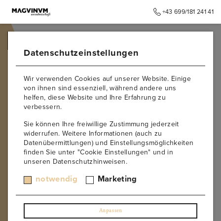
+43 699/181 241 41
➥
ZURÜCK ZUR STARTSEITE
Datenschutzeinstellungen
Wir verwenden Cookies auf unserer Website. Einige
von ihnen sind essenziell, während andere uns
helfen, diese Website und Ihre Erfahrung zu
verbessern.
Sie können Ihre freiwillige Zustimmung jederzeit
widerrufen. Weitere Informationen (auch zu
Datenübermittlungen) und Einstellungsmöglichkeiten
finden Sie unter "Cookie Einstellungen" und in
unseren Datenschutzhinweisen.
notwendig
Marketing
Anpassen