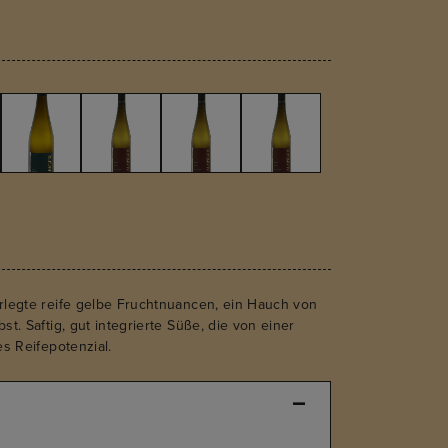
erlegte reife gelbe Fruchtnuancen, ein Hauch von
t. Saftig, gut integrierte Süße, die von einer
es Reifepotenzial.