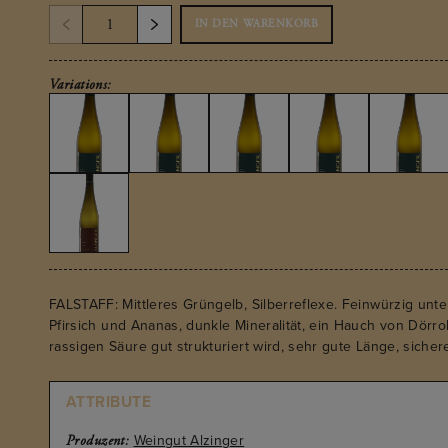
IN DEN WARENKORB
Variations:
FALSTAFF: Mittleres Grüngelb, Silberreflexe. Feinwürzig unt
Pfirsich und Ananas, dunkle Mineralität, ein Hauch von Dörrobs
rassigen Säure gut strukturiert wird, sehr gute Länge, sicher
ATTRIBUTE
Weingut Alzinger
Produzent: